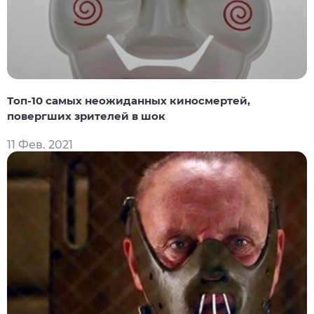
Топ-10 самых неожиданных киносмертей,
повергших зрителей в шок
11 Фев. 2021