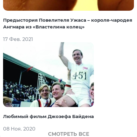
Предыстория Повелителя Ужаса – короля-чародея
Ангмара из «Властелина колец»
17 Фев. 2021
Любимый фильм Джозефа Байдена
08 Ноя. 2020
СМОТРЕТЬ ВСЕ