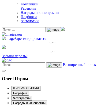
Коллекции
Рецензии
Награды и кинопремии
Подборки
Антологии
вход
Зарегистрироваться
———— или ————
———— или ————
Забыли пароль?
Расширенный поиск
Олег Штром
ФИЛЬМОГРАФИЯ
Бография
Фотографии
Награды и кинопремии