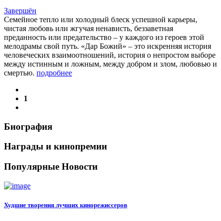
Завершён
Семейное тепло или холодный блеск успешной карьеры,
чистая любовь или жгучая ненависть, беззаветная
преданность или предательство – у каждого из героев этой
мелодрамы свой путь. «Дар Божий» – это искренняя история
человеческих взаимоотношений, история о непростом выборе
между истинным и ложным, между добром и злом, любовью и
смертью.
подробнее
1
Биография
Награды и кинопремии
Популярные Новости
Худшие творения лучших кинорежиссеров