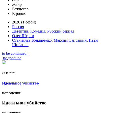
Жанр
Режиссер
В ролях
2026 (1 сезон)
Россия
Детектив
,
Комедия
,
Русский сериал
Олег Штром
Станислав Бондаренко
,
Максим Сапрыкин
,
Иван
Шибанов
to be continued...
подробнее
27.11.2025
Идеальное убийство
нет оценки
Идеальное убийство
нет оценки