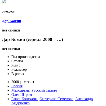
04.03.2008
Дар Божий
нет оценки
Дар Божий (сериал 2008 – …)
нет оценки
Год производства
Страна
Жанр
Режиссер
В ролях
2008 (1 сезон)
Россия
Мелодрама
,
Русский сериал
Олег Штром
Раиса Конюхова
,
Екатерина Семенова
,
Александр
Андриенко