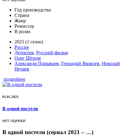
Год производства
Страна
Жанр
Режиссер
В ролях
2025 (1 сезон)
Россия
Детектив
,
Русский фильм
Олег Штром
Александр Порываев
,
Геннадий Яковлев
,
Николай
Нечаев
подробнее
01.01.2021
В одной постели
нет оценки
В одной постели (сериал 2021 – …)