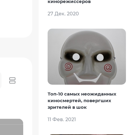
кинорежиссеров
27 Дек. 2020
Топ-10 самых неожиданных
киносмертей, повергших
зрителей в шок
11 Фев. 2021