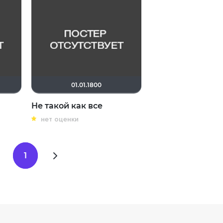
01.01.1800
Не такой как все
нет оценки
1