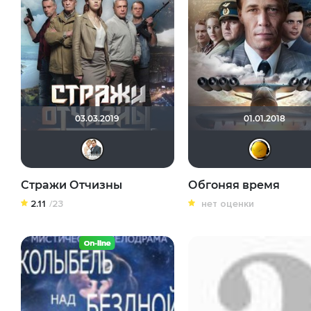
03.03.2019
01.01.2018
Сергей Лисицкий
Стражи Отчизны
Обгоняя время
2.11
/23
нет оценки