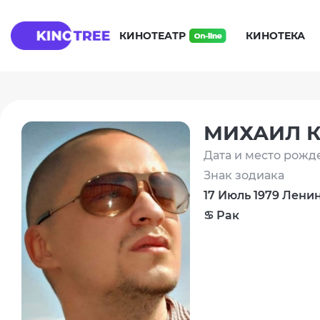
КИНОТЕАТР
КИНОТЕКА
МИХАИЛ 
Дата и место рожд
Знак зодиака
17 Июль 1979 Лени
♋ Рак