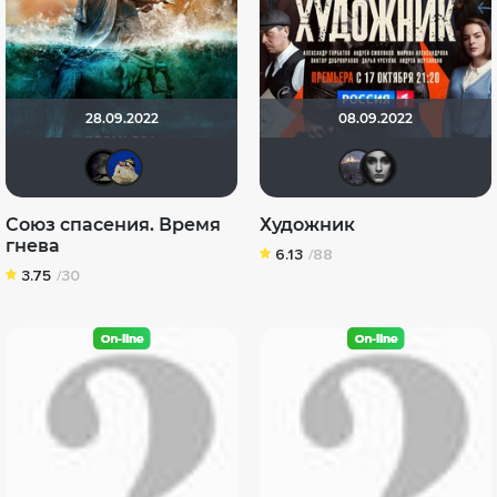
28.09.2022
08.09.2022
xrockx
didak2002
Млад
По
Союз спасения. Время
Художник
гнева
6.13
/88
3.75
/30