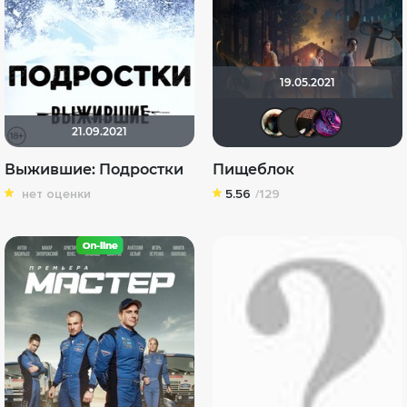
19.05.2021
Haotik
Sama
fan
21.09.2021
Выжившие: Подростки
Пищеблок
нет оценки
5.56
/129