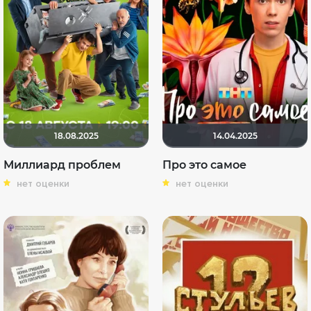
18.08.2025
14.04.2025
Миллиард проблем
Про это самое
нет оценки
нет оценки