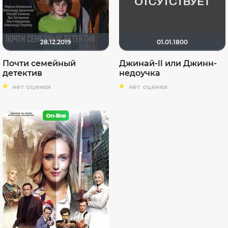
28.12.2019
01.01.1800
Почти семейный
Джинай-ll или Джинн-
детектив
недоучка
нет оценки
нет оценки