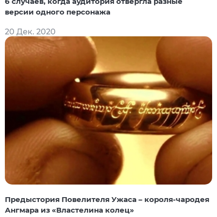
6 случаев, когда аудитория отвергла разные
версии одного персонажа
20 Дек. 2020
Предыстория Повелителя Ужаса – короля-чародея
Ангмара из «Властелина колец»