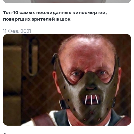
Топ-10 самых неожиданных киносмертей,
повергших зрителей в шок
11 Фев. 2021