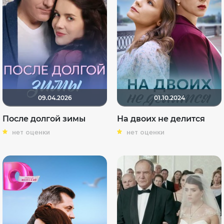
09.04.2026
01.10.2024
После долгой зимы
На двоих не делится
нет оценки
нет оценки