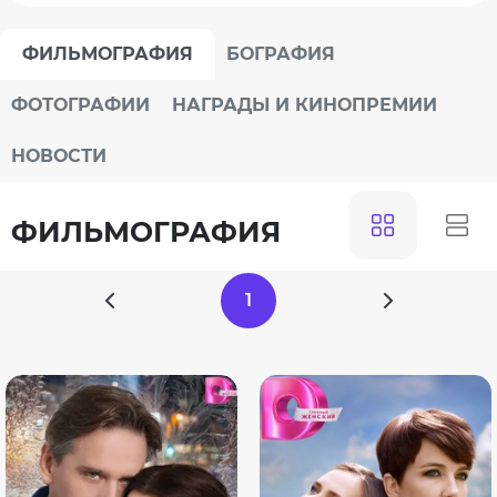
ФИЛЬМОГРАФИЯ
БОГРАФИЯ
ФОТОГРАФИИ
НАГРАДЫ И КИНОПРЕМИИ
НОВОСТИ
ФИЛЬМОГРАФИЯ
1