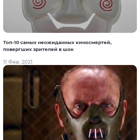
Топ-10 самых неожиданных киносмертей,
повергших зрителей в шок
11 Фев. 2021