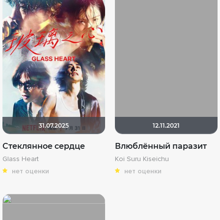
31.07.2025
12.11.2021
Стеклянное сердце
Влюблённый паразит
Glass Heart
Koi Suru Kiseichu
нет оценки
нет оценки