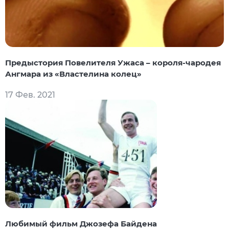
Предыстория Повелителя Ужаса – короля-чародея
Ангмара из «Властелина колец»
17 Фев. 2021
Любимый фильм Джозефа Байдена