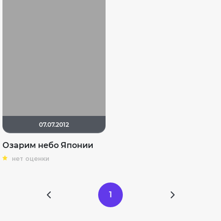
07.07.2012
Озарим небо Японии
нет оценки
1