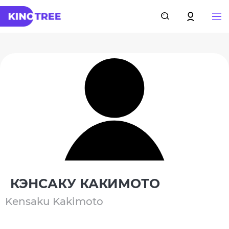
КЭНСАКУ КАКИМОТО
Kensaku Kakimoto