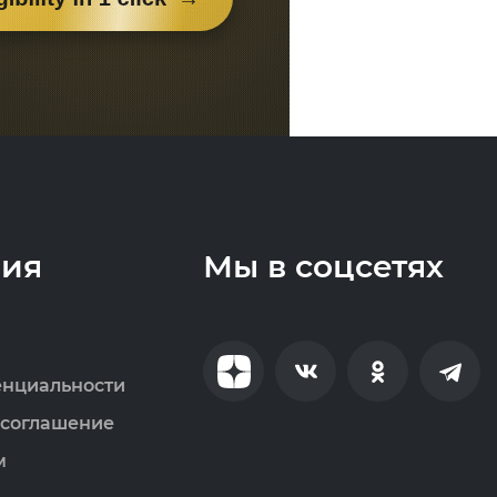
ия
Мы в соцсетях
енциальности
 соглашение
м