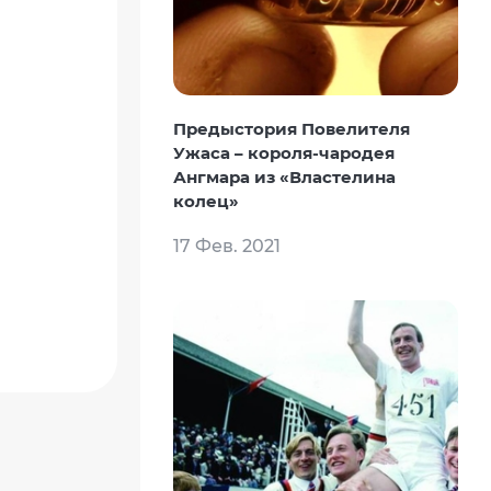
Предыстория Повелителя
Ужаса – короля-чародея
Ангмара из «Властелина
колец»
17 Фев. 2021