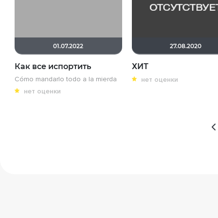
01.07.2022
27.08.2020
Как все испортить
ХИТ
Cómo mandarlo todo a la mierda
нет оценки
нет оценки