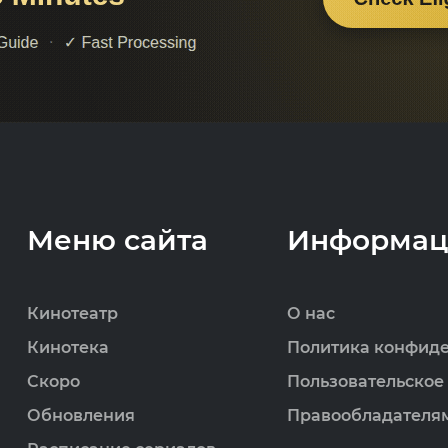
Меню сайта
Информац
Кинотеатр
О нас
Кинотека
Политика конфид
Скоро
Пользовательское
Обновления
Правообладателя