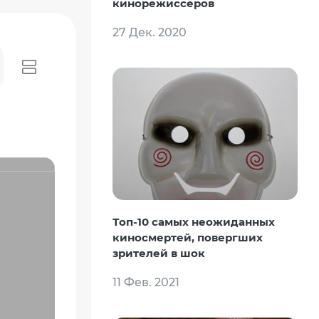
кинорежиссеров
27 Дек. 2020
Топ-10 самых неожиданных
киносмертей, повергших
зрителей в шок
11 Фев. 2021