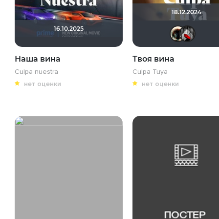
18.12.2024
16.10.2025
Наша вина
Твоя вина
Culpa nuestra
Culpa Tuya
нет оценки
нет оценки