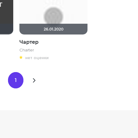
26.01.2020
Чартер
Charter
нет оценки
1