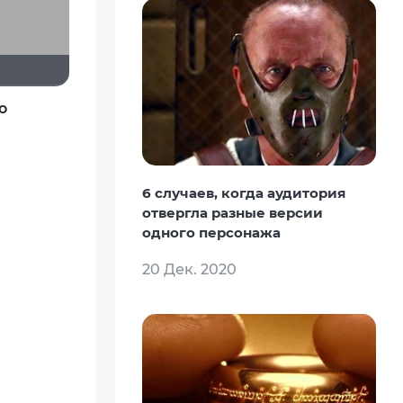
о
l
6 случаев, когда аудитория
отвергла разные версии
одного персонажа
20 Дек. 2020