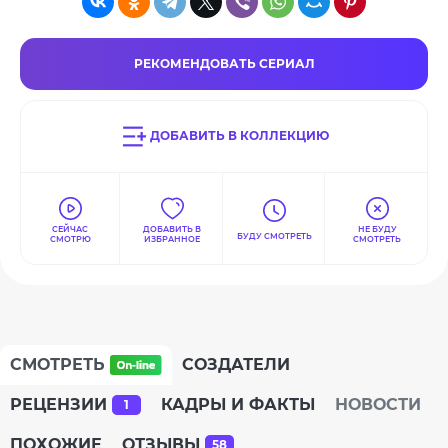
РЕКОМЕНДОВАТЬ СЕРИАЛ
ДОБАВИТЬ В КОЛЛЕКЦИЮ
СЕЙЧАС
ДОБАВИТЬ В
НЕ БУДУ
БУДУ СМОТРЕТЬ
СМОТРЮ
ИЗБРАННОЕ
СМОТРЕТЬ
СМОТРЕТЬ
СОЗДАТЕЛИ
РЕЦЕНЗИИ
КАДРЫ И ФАКТЫ
НОВОСТИ
1
ПОХОЖИЕ
ОТЗЫВЫ
58