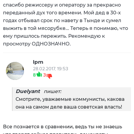
спасибо режиссеру и оператору за прекрасно
переданный дух того времени. Мой дед в 30-х
годах отбывал срок по навету в Тынде и сумел
выжить в той мясорубке... Теперь я понимаю, что
ему пришлось пережить. Рекомендую к
просмотру ОДНОЗНАЧНО.
lpm
28.02.2017, 19:53
8
3
Duelyant
пишет:
Смотрите, уважаемые коммунисты, какова
она на самом деле ваша советская власть!
Все познается в сравнении, ведь ты не знаешь