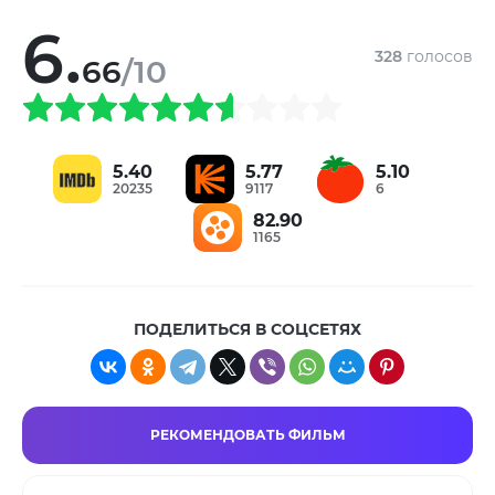
6.
328
голосов
66
/10
5.40
5.77
5.10
20235
9117
6
82.90
1165
ПОДЕЛИТЬСЯ В СОЦСЕТЯХ
РЕКОМЕНДОВАТЬ ФИЛЬМ