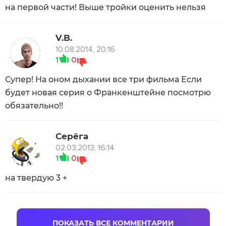
на первой части! Выше тройки оценить нельзя
V.B.
10.08.2014, 20:16
1
0
Супер! На оном дыхании все три фильма Если
будет новая серия о Франкенштейне посмотрю
обязательно!!
Серёга
02.03.2013, 16:14
1
0
на твердую 3 +
ПОКАЗАТЬ ВСЕ КОММЕНТАРИИ