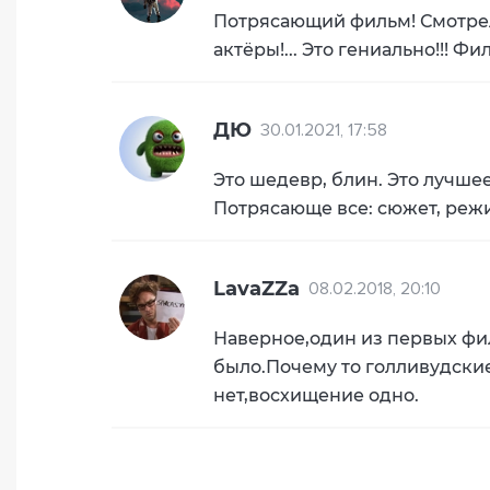
Потрясающий фильм! Смотрел,
актёры!... Это гениально!!! Фил
ДЮ
30.01.2021, 17:58
Это шедевр, блин. Это лучшее
Потрясающе все: сюжет, режис
LavaZZa
08.02.2018, 20:10
Наверное,один из первых фил
было.Почему то голливудские
нет,восхищение одно.