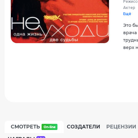
Режисс
Актер
Ещё
Это б
врача
трудн
верх 
СМОТРЕТЬ
СОЗДАТЕЛИ
РЕЦЕНЗИИ