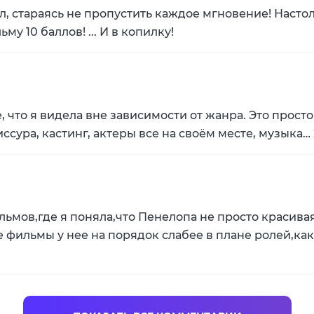
 стараясь не пропустить каждое мгновение! Настол
ьму 10 баллов! ... И в копилку!
, что я видела вне зависимости от жанра. Это прост
сура, кастинг, актеры все на своём месте, музыка…
ьмов,где я поняла,что Пенелопа не просто красивая
 фильмы у нее на порядок слабее в плане ролей,как