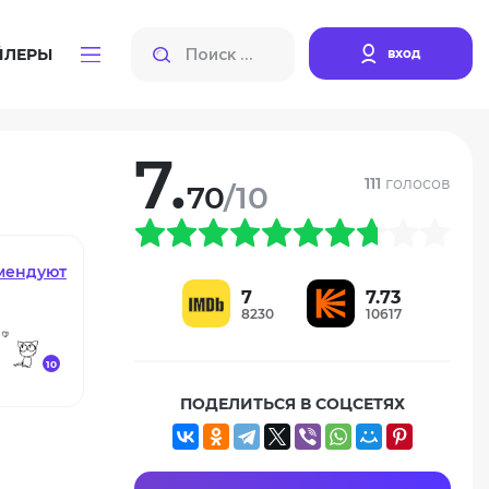
вход
ЙЛЕРЫ
7.
111
голосов
70
/10
мендуют
7
7.73
8230
10617
10
ПОДЕЛИТЬСЯ В СОЦСЕТЯХ