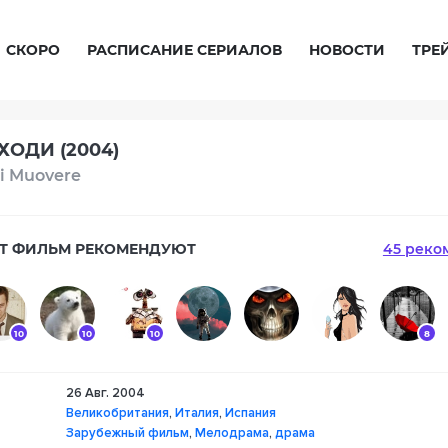
СКОРО
РАСПИСАНИЕ СЕРИАЛОВ
НОВОСТИ
ТРЕ
ХОДИ (2004)
i Muovere
Т ФИЛЬМ РЕКОМЕНДУЮТ
45 реко
10
10
10
8
26 Авг. 2004
10
Великобритания
,
Италия
,
Испания
Зарубежный фильм
,
Мелодрама
,
драма