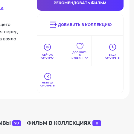
РЕКОМЕНДОВАТЬ ФИЛЬМ
ни
,
еле
,
ющего
ДОБАВИТЬ В КОЛЛЕКЦИЮ
ся перед
а взяло
ДОБАВИТЬ
СЕЙЧАС
БУДУ
В
СМОТРЮ
СМОТРЕТЬ
ИЗБРАННОЕ
НЕ БУДУ
СМОТРЕТЬ
ЫВЫ
ФИЛЬМ В КОЛЛЕКЦИЯХ
70
11