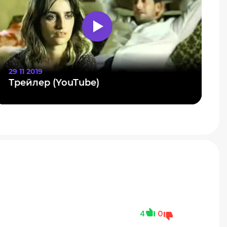
29 11 2019
Трейлер (YouTube)
4
0