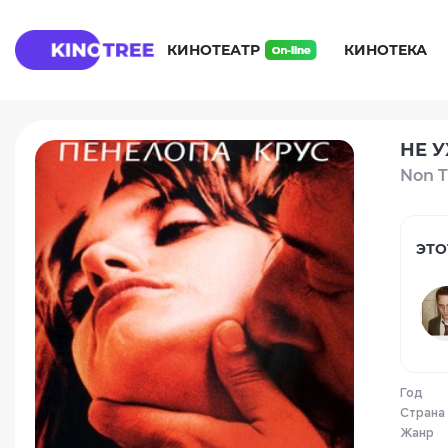
КИНОТЕАТР
КИНОТЕКА
НЕ У
Non T
ЭТО
Год
Страна
Жанр