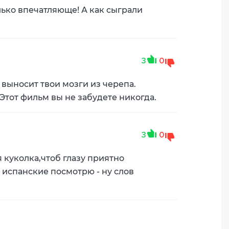
ько впечатляюще! А как сыграли
3
0
о выносит твои мозги из черепа.
 Этот фильм вы не забудете никогда.
3
0
 куколка,чтоб глазу приятно
 испанские посмотрю - ну слов