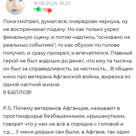
19.06.2024, 14:23
1
0
Пока смотрел, думал всё, очередная чернуха, ну
не воспринимал подачу. Но как только узрел
финальную сцену, и потом надпись, "основано на
реальных событиях", то как обухом по голове
получил, и сразу прозрел, и впечатлился. Главный
герой не был жадным до денег, что ему та тысяча,
он был за справедливость, за честность... В общем
кино про ветерана Афганской войны, вырезка из
одной частной жизни.
9 БАЛЛОВ!
P.S. Почему ветеранов Афганцев, называют в
простонародье безбашенными, крышанутыми,
говорят что у них не всё в порядке с головой и
т.д.... У меня дядьки там были, в Афгане, так один