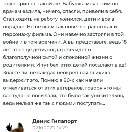
тоже пришёл такой же. Бабушка моя с ним по
врачам ездила, ничего, спасли, привели в себя.
Стал ходить на работу, женился, дети и всё в
порядке. Но не всем так повезло, равно как и
персонажу фильма. Они навечно застряли в той
войне и в том времени. А вы представьте, ведь 18
лет это ещё дети, когда речь идёт о
благополучной сытой и спокойной жизни с
родителями. И тут бах, этих детей посылают в ад!
Знаете ли, не каждая неокрепшая психика
выдержит это. Помню в 90-х как начали
отмахиваться от этих ветеранов, говоря что мы
вас туда не посылали, это было так унизительно,
ведь нельзя же так с людьми поступать...
Денис Гипапорт
02.10.2023, 14:29