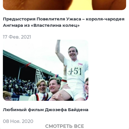
Предыстория Повелителя Ужаса – короля-чародея
Ангмара из «Властелина колец»
17 Фев. 2021
Любимый фильм Джозефа Байдена
08 Ноя. 2020
СМОТРЕТЬ ВСЕ