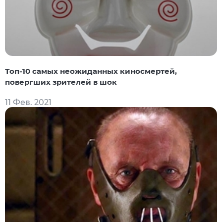
Топ-10 самых неожиданных киносмертей,
повергших зрителей в шок
11 Фев. 2021