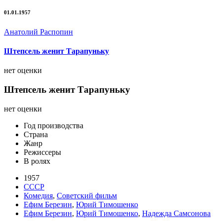
01.01.1957
Анатолий Распопин
Штепсель женит Тарапуньку
нет оценки
Штепсель женит Тарапуньку
нет оценки
Год производства
Страна
Жанр
Режиссеры
В ролях
1957
СССР
Комедия
,
Советский фильм
Ефим Березин
,
Юрий Тимошенко
Ефим Березин
,
Юрий Тимошенко
,
Надежда Самсонова