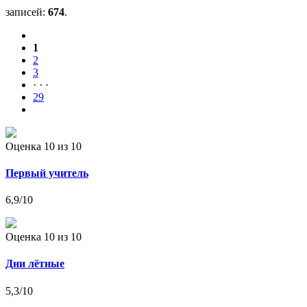
записей:
674
.
1
2
3
· · ·
29
Оценка 10
из 10
Первый учитель
6,9
/10
Оценка 10
из 10
Дни лётные
5,3
/10