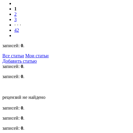
1
2
3
· · ·
42
записей:
0
.
Все статьи
Мои статьи
Добавить статью
записей:
0
.
записей:
0
.
рецензий не найдено
записей:
0
.
записей:
0
.
записей:
0
.