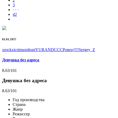
2
3
· · ·
42
01.01.1957
xrockx
icrimsonlioni
YURAND
СССРовец!!!!
Sergey_Z
Девушка без адреса
8.63
/101
Девушка без адреса
8.63
/101
Год производства
Страна
Жанр
Режиссер