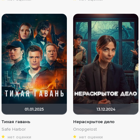
01.01.2025
13.12.2024
Тихая гавань
Нераскрытое дело
Safe Harbor
Onopgelost
нет оценки
нет оценки