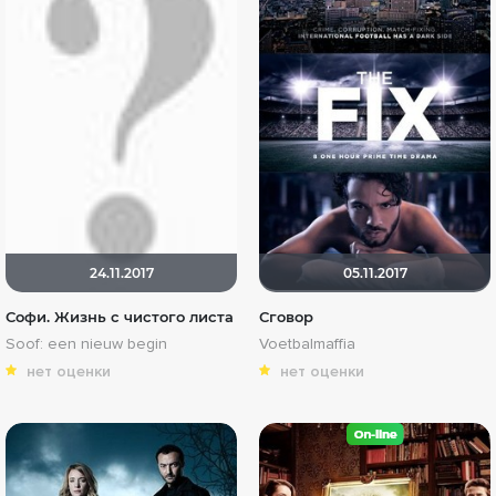
24.11.2017
05.11.2017
Софи. Жизнь с чистого листа
Сговор
Soof: een nieuw begin
Voetbalmaffia
нет оценки
нет оценки