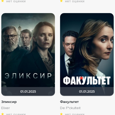
нет оценки
нет оценки
01.01.2025
01.01.2025
Эликсир
Факультет
Elixer
De F*ckulteit
нет оценки
нет оценки