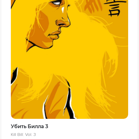
Убить Билла 3
Kill Bill: Vol. 3