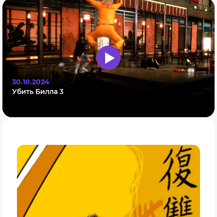
30.10.2024
Убить Билла 3