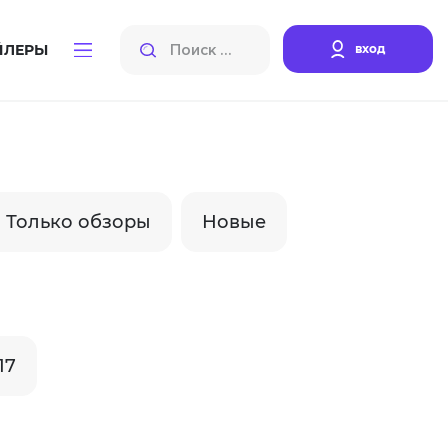
вход
ЙЛЕРЫ
Только обзоры
Новые
17