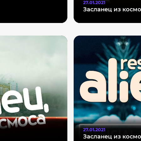
27.01.2021
Засланец из косм
27.01.2021
Засланец из косм