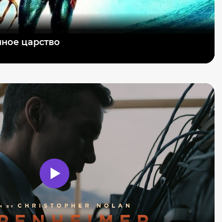
нное царство