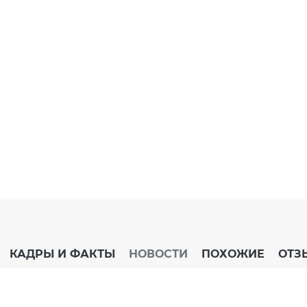
Эмили Холл
КАДРЫ И ФАКТЫ
НОВОСТИ
ПОХОЖИЕ
ОТЗ