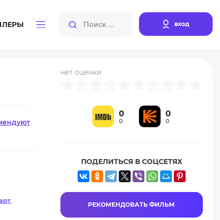
вход
ЙЛЕРЫ
нет оценки
0
0
0
0
мендуют
ПОДЕЛИТЬСЯ В СОЦСЕТЯХ
арт
,
РЕКОМЕНДОВАТЬ ФИЛЬМ
да Кэш
,