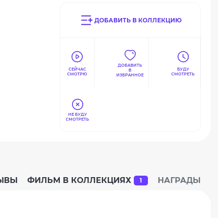
ДОБАВИТЬ В КОЛЛЕКЦИЮ
ДОБАВИТЬ
СЕЙЧАС
БУДУ
В
СМОТРЮ
СМОТРЕТЬ
ИЗБРАННОЕ
НЕ БУДУ
СМОТРЕТЬ
ЫВЫ
ФИЛЬМ В КОЛЛЕКЦИЯХ
НАГРАДЫ
1