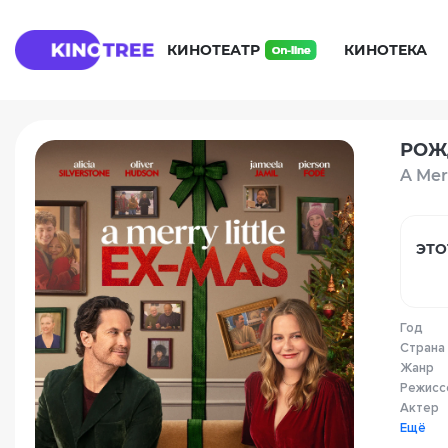
КИНОТЕАТР
КИНОТЕКА
РОЖ
A Mer
ЭТО
Год
Страна
Жанр
Режисс
Актер
Ещё