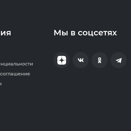
ия
Мы в соцсетях
енциальности
 соглашение
м