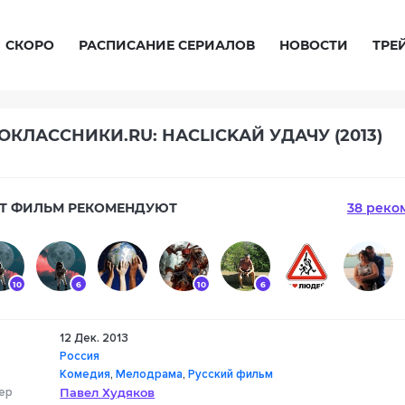
СКОРО
РАСПИСАНИЕ СЕРИАЛОВ
НОВОСТИ
ТРЕ
КЛАССНИКИ.RU: НАCLICKАЙ УДАЧУ (2013)
Т ФИЛЬМ РЕКОМЕНДУЮТ
38 реко
10
6
10
6
12 Дек. 2013
6
Россия
Комедия
,
Мелодрама
,
Русский фильм
ер
Павел Худяков