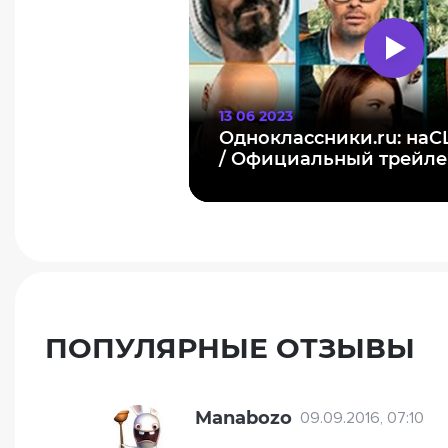
13 06 2023
Одноклассники.ru: наC
/ Официальный трейле
ПОПУЛЯРНЫЕ ОТЗЫВЫ
Manabozo
09.09.2016, 07:10