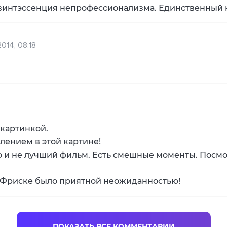
 квинтэссенция непрофессионализма. Единственный 
2014, 08:18
 картинкой.
лением в этой картине!
о и не лучший фильм. Есть смешные моменты. Посмотр
у Фриске было приятной неожиданностью!
ПОКАЗАТЬ ВСЕ КОММЕНТАРИИ