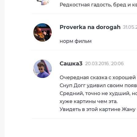
Редкостная гадость, бред и
Proverka na dorogah
31.05.
норм фильм
Сашка3
20.03.2016, 20:06
Очередная сказка с хорошей
Снуп Догг удивил своим появ
Средний, точно не худший, н
хуже картины чем эта.
Увидеть в этой картине Жан