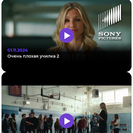
01.11.2024
Очень плохая училка 2