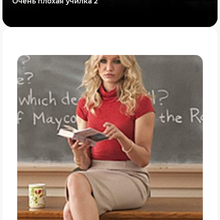
Очень плохая училка 2