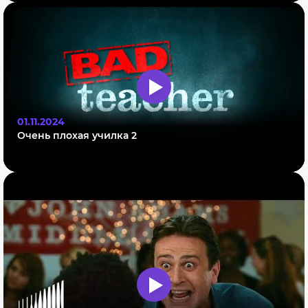
01.11.2024
Очень плохая училка 2