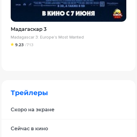
Мадагаскар 3
Madagascar 3: Europe's Most Wanted
9.23
/713
Трейлеры
Скоро на экране
Сейчас в кино