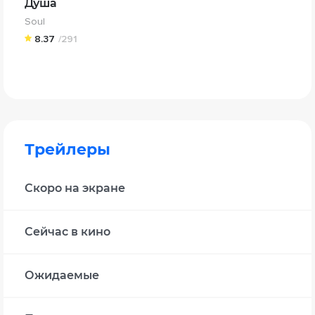
Душа
Soul
8.37
/291
Трейлеры
Скоро на экране
Сейчас в кино
Ожидаемые