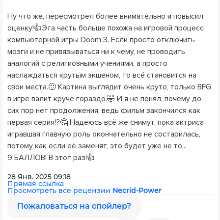
Ну что же, пересмотрел более внимательно и повысил
оценку!👍Эта часть больше похожа на игровой процесс
компьютерной игры Doom 3. Если просто отключить
мозги и не привязываться ни к чему, не проводить
аналогий с религиозными учениями, а просто
наслаждаться крутым экшеном, то всё становится на
свои места.🙂 Картина выглядит очень круто, только BFG
в игре валит круче гораздо.🤣 И я не понял, почему до
сих пор нет продолжения, ведь фильм закончился как
первая серия!?🤔 Надеюсь всё же снимут, пока актриса
игравшая главную роль окончательно не состарилась,
потому как если её заменят, это будет уже не то...
9 БАЛЛОВ! В этот раз!👍
28 Янв. 2025 09:18
Прямая ссылка
Просмотреть все рецензии
Necrid-Power
Пожаловаться на спойлер?