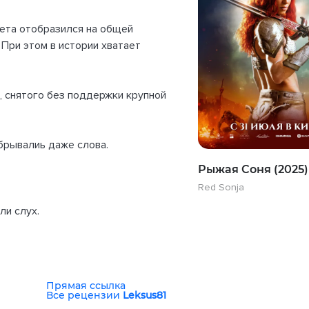
ета отобразился на общей
. При этом в истории хватает
, снятого без поддержки крупной
обрывалиь даже слова.
Рыжая Соня (2025)
Red Sonja
ли слух.
Прямая ссылка
Все рецензии
Leksus81