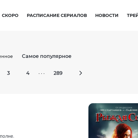
СКОРО
РАСПИСАНИЕ СЕРИАЛОВ
НОВОСТИ
ТРЕ
Самое популярное
енное
3
4
289
· · ·
полне.