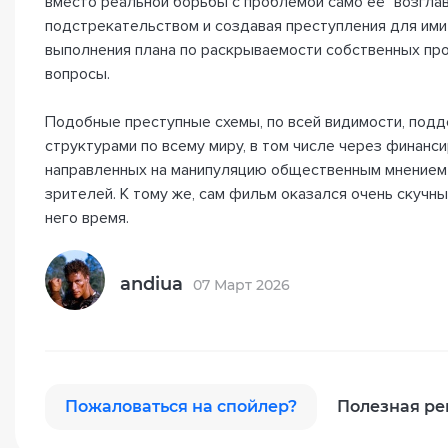
вместо реальной борьбы с проблемой само её "возглав
подстрекательством и создавая преступления для им
выполнения плана по раскрываемости собственных пр
вопросы.
Подобные преступные схемы, по всей видимости, под
структурами по всему миру, в том числе через финанс
направленных на манипуляцию общественным мнением
зрителей. К тому же, сам фильм оказался очень скучн
него время.
andiua
07 Март 2026
Пожаловаться на спойлер?
Полезная ре