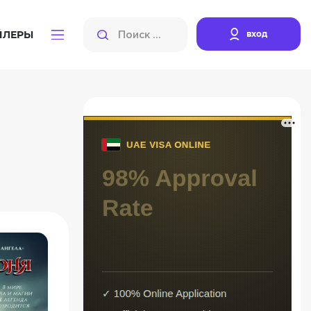
вход
ЙЛЕРЫ