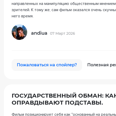
направленных на манипуляцию общественным мнением
зрителей. К тому же, сам фильм оказался очень скучн
него время.
andiua
07 Март 2026
Пожаловаться на спойлер?
Полезная ре
ГОСУДАРСТВЕННЫЙ ОБМАН: К
ОПРАВДЫВАЮТ ПОДСТАВЫ.
Фильм позиционирует себя как "основанный на реальны