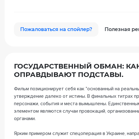
Пожаловаться на спойлер?
Полезная ре
ГОСУДАРСТВЕННЫЙ ОБМАН: К
ОПРАВДЫВАЮТ ПОДСТАВЫ.
Фильм позиционирует себя как "основанный на реальны
утверждение далеко от истины. В финальных титрах пр
персонажи, события и места вымышлены. Единственным
элементом являются случаи провокаций, организован
органами.
Ярким примером служит спецоперация в Украине, напр