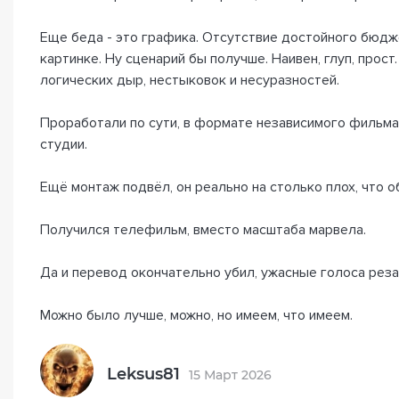
Еще беда - это графика. Отсутствие достойного бюдж
картинке. Ну сценарий бы получше. Наивен, глуп, прост
логических дыр, нестыковок и несуразностей.
Проработали по сути, в формате независимого фильма
студии.
Ещё монтаж подвёл, он реально на столько плох, что 
Получился телефильм, вместо масштаба марвела.
Да и перевод окончательно убил, ужасные голоса реза
Можно было лучше, можно, но имеем, что имеем.
Leksus81
15 Март 2026