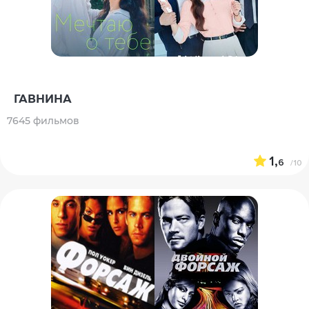
ГАВНИНА
7645 фильмов
1,
6
/10