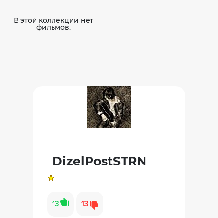
В этой коллекции нет
фильмов.
DizelPostSTRN
13
13