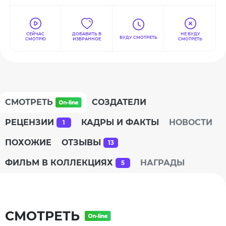
СЕЙЧАС
ДОБАВИТЬ В
НЕ БУДУ
БУДУ СМОТРЕТЬ
СМОТРЮ
ИЗБРАННОЕ
СМОТРЕТЬ
СМОТРЕТЬ
СОЗДАТЕЛИ
РЕЦЕНЗИИ
КАДРЫ И ФАКТЫ
НОВОСТИ
1
ПОХОЖИЕ
ОТЗЫВЫ
13
ФИЛЬМ В КОЛЛЕКЦИЯХ
НАГРАДЫ
5
СМОТРЕТЬ