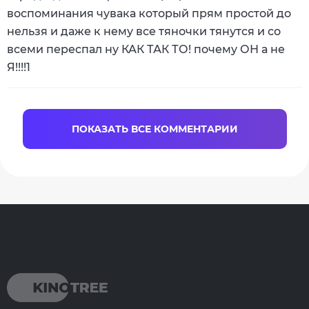
воспоминания чувака который прям простой до
нельзя и даже к нему все тяночки тянутся и со
всеми переспал ну КАК ТАК ТО! почему ОН а не
Я!!!!1
ПОКАЗАТЬ ВСЕ КОММЕНТАРИИ