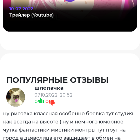
10 07 2022
Трейлер (Youtube)
ПОПУЛЯРНЫЕ ОТЗЫВЫ
шлепачка
07.10.2022, 20:52
0
0
ну рисовка классная особенно боевка тут студия
как всегда на высоте ) ну и немного юморное
чутка фантастики мистики монтры тут прут на
город а дьяволица его защищает в обмен на