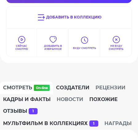
ДОБАВИТЬ В КОЛЛЕКЦИЮ
СЕЙЧАС
ДОБАВИТЬ В
НЕ БУДУ
БУДУ СМОТРЕТЬ
СМОТРЮ
ИЗБРАННОЕ
СМОТРЕТЬ
СМОТРЕТЬ
СОЗДАТЕЛИ
РЕЦЕНЗИИ
КАДРЫ И ФАКТЫ
НОВОСТИ
ПОХОЖИЕ
ОТЗЫВЫ
1
МУЛЬТФИЛЬМ В КОЛЛЕКЦИЯХ
НАГРАДЫ
1