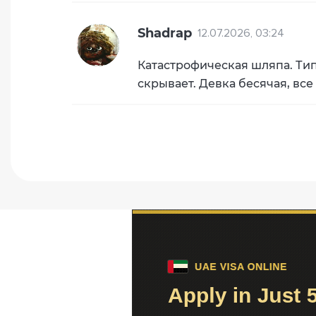
Shadrap
12.07.2026, 03:24
Катастрофическая шляпа. Тип
скрывает. Девка бесячая, все