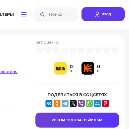
вход
ЙЛЕРЫ
нет оценки
0
0
0
0
зователя
ПОДЕЛИТЬСЯ В СОЦСЕТЯХ
РЕКОМЕНДОВАТЬ ФИЛЬМ