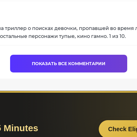
а триллер о поисках девочки, пропавшей во время л
 остальные персонажи тупые, кино гамно. 1 из 10.
ПОКАЗАТЬ ВСЕ КОММЕНТАРИИ