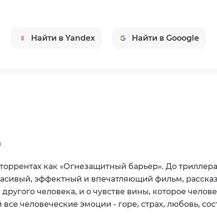
Найти в Yandex
Найти в Gooogle
9
торрентах как «Огнезащитный барьер». До триллера,
красивый, эффектный и впечатляющий фильм, расска
другого человека, и о чувстве вины, которое челов
се человеческие эмоции - горе, страх, любовь, сос