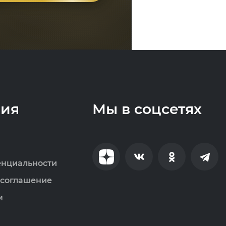
ия
Мы в соцсетях
енциальности
 соглашение
м