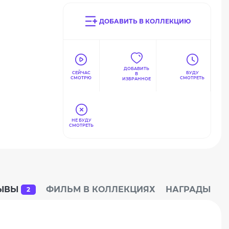
ДОБАВИТЬ В КОЛЛЕКЦИЮ
а
,
ДОБАВИТЬ
СЕЙЧАС
БУДУ
В
СМОТРЮ
СМОТРЕТЬ
ИЗБРАННОЕ
НЕ БУДУ
СМОТРЕТЬ
ЫВЫ
ФИЛЬМ В КОЛЛЕКЦИЯХ
НАГРАДЫ
2