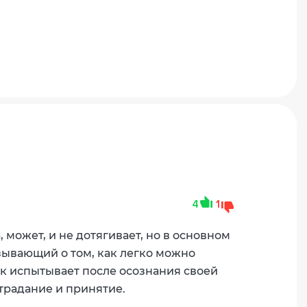
4
1
 может, и не дотягивает, но в основном
зывающий о том, как легко можно
ек испытывает после осознания своей
традание и принятие.