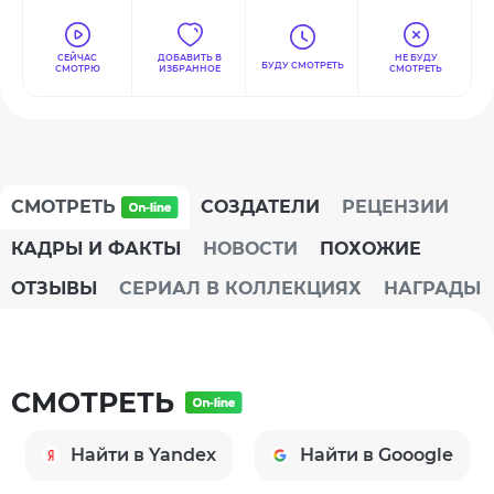
СЕЙЧАС
ДОБАВИТЬ В
НЕ БУДУ
БУДУ СМОТРЕТЬ
СМОТРЮ
ИЗБРАННОЕ
СМОТРЕТЬ
СМОТРЕТЬ
СОЗДАТЕЛИ
РЕЦЕНЗИИ
КАДРЫ И ФАКТЫ
НОВОСТИ
ПОХОЖИЕ
ОТЗЫВЫ
СЕРИАЛ В КОЛЛЕКЦИЯХ
НАГРАДЫ
СМОТРЕТЬ
Найти в Yandex
Найти в Gooogle