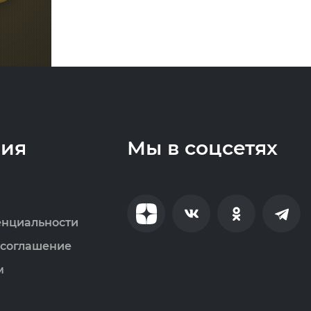
ия
Мы в соцсетях
енциальности
 соглашение
м