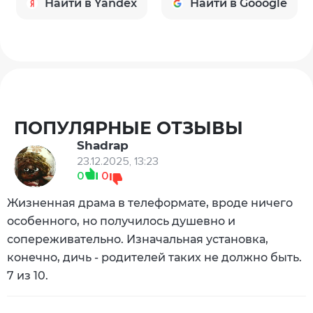
Найти в Yandex
Найти в Gooogle
ПОПУЛЯРНЫЕ ОТЗЫВЫ
Shadrap
23.12.2025, 13:23
0
0
Жизненная драма в телеформате, вроде ничего
особенного, но получилось душевно и
сопереживательно. Изначальная установка,
конечно, дичь - родителей таких не должно быть.
7 из 10.