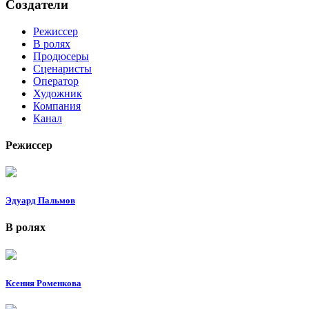
Создатели
Режиссер
В ролях
Продюсеры
Сценаристы
Оператор
Художник
Компания
Канал
Режиссер
Эдуард Пальмов
В ролях
Ксения Роменкова