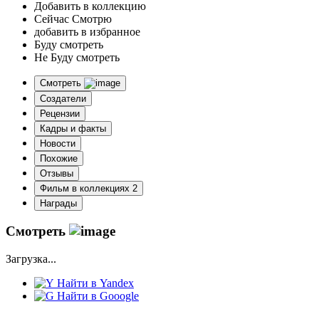
Добавить в коллекцию
Сейчас Смотрю
добавить в избранное
Буду смотреть
Не Буду смотреть
Смотреть
Создатели
Рецензии
Кадры и факты
Новости
Похожие
Отзывы
Фильм в коллекциях
2
Награды
Смотреть
Загрузка...
Найти в Yandex
Найти в Gooogle