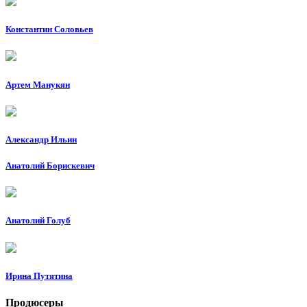
Константин Соловьев
Артем Манукян
Александр Ильин
Анатолий Борискевич
Анатолий Голуб
Ирина Путятина
Продюсеры