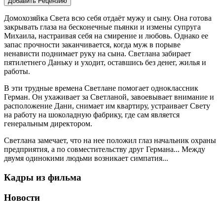
Добавить Рецензию
Домохозяйка Света всю себя отдаёт мужу и сыну. Она готова
закрывать глаза на бесконечные пьянки и измены супруга
Михаила, настраивая себя на смирение и любовь. Однако ее
запас прочности заканчивается, когда муж в порыве
ненависти поднимает руку на сына. Светлана забирает
пятилетнего Даньку и уходит, оставшись без денег, жилья и
работы.
В эти трудные времена Светлане помогает одноклассник
Герман. Он ухаживает за Светланой, завоевывает внимание и
расположение Дани, снимает им квартиру, устраивает Свету
на работу на шоколадную фабрику, где сам является
генеральным директором.
Светлана замечает, что на нее положил глаз начальник охраны
предприятия, а по совместительству друг Германа... Между
двумя одинокими людьми возникает симпатия...
Кадры из фильма
Новости