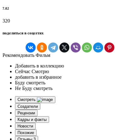
7.02
320
поделиться в соцсетях
Рекомендовать Фильм
Добавить в коллекцию
Сейчас Смотрю
добавить в избранное
Буду смотреть
Не Буду смотреть
Смотреть
Создатели
Рецензии
Кадры и факты
Новости
Похожие
Отзывы
3