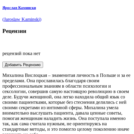
Ярослав Камински
(Jaroslaw Kaminski)
Рецензии
рецензий пока нет
Добавить Рецензию
Михалина Вислоцкая – знаменитая личность в Польше и за ее
пределами. Она прославилась благодаря своим
профессиональным знаниям в области психологии и
сексологии, совершив самую настоящую революцию в своем
деле. Будучи женщиной, она легко находила общий язык со
своими пациентками, которые без стеснения делились с ней
своими секретами из интимной сферы. Михалина умела
внимательно выслушать пациента, давала ценные советы,
помогая женщинам наладить жизнь. Она поступала именно
так, как сама считала нужным, не ориентируясь на
стандартные методы, и это помогло целому поколению иначе