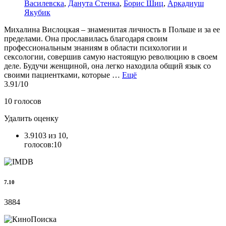
Василевска
,
Данута Стенка
,
Борис Шиц
,
Аркадиуш
Якубик
Михалина Вислоцкая – знаменитая личность в Польше и за ее
пределами. Она прославилась благодаря своим
профессиональным знаниям в области психологии и
сексологии, совершив самую настоящую революцию в своем
деле. Будучи женщиной, она легко находила общий язык со
своими пациентками, которые …
Ещё
3.91
/10
10
голосов
Удалить оценку
3.9103 из 10,
голосов:10
7.10
3884