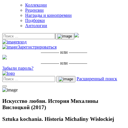
Коллекции
Рецензии
Награды и кинопремии
Подборки
Антологии
вход
Зарегистрироваться
———— или ————
———— или ————
Забыли пароль?
Расширенный поиск
Искусство любви. История Михалины
Вислоцкой (2017)
Sztuka kochania. Historia Michaliny Wislockiej