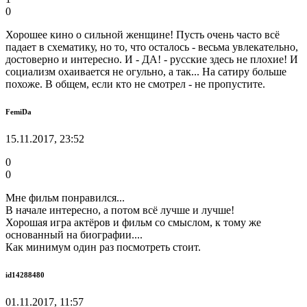
0
Хорошее кино о сильной женщине! Пусть очень часто всё
падает в схематику, но то, что осталось - весьма увлекательно,
достоверно и интересно. И - ДА! - русские здесь не плохие! И
социализм охаивается не огульно, а так... На сатиру больше
похоже. В общем, если кто не смотрел - не пропустите.
FemiDa
15.11.2017, 23:52
0
0
Мне фильм понравился...
В начале интересно, а потом всё лучше и лучше!
Хорошая игра актёров и фильм со смыслом, к тому же
основанный на биографии....
Как минимум один раз посмотреть стоит.
id14288480
01.11.2017, 11:57