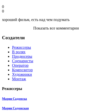
0
0
хороший фильм, есть над чем подумать
Показать все комментарии
Создатели
Режиссеры
В ролях
Продюсеры
Сценаристы
Оператор
Композитор
Художники
Монтаж
Режиссеры
Мария Садовска
Мария Садовская