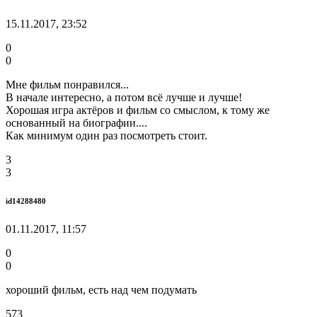
15.11.2017, 23:52
0
0
Мне фильм понравился...
В начале интересно, а потом всё лучше и лучше!
Хорошая игра актёров и фильм со смыслом, к тому же
основанный на биографии....
Как минимум один раз посмотреть стоит.
3
3
id14288480
01.11.2017, 11:57
0
0
хороший фильм, есть над чем подумать
573