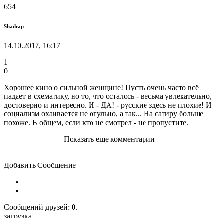
654
Shadrap
14.10.2017, 16:17
1
0
Хорошее кино о сильной женщине! Пусть очень часто всё
падает в схематику, но то, что осталось - весьма увлекательно,
достоверно и интересно. И - ДА! - русские здесь не плохие! И
социализм охаивается не огульно, а так... На сатиру больше
похоже. В общем, если кто не смотрел - не пропустите.
Показать еще комментарии
Добавить Сообщение
Cообщений друзей:
0
.
загрузка