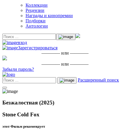
Коллекции
Рецензии
Награды и кинопремии
Подборки
Антологии
вход
Зарегистрироваться
———— или ————
———— или ————
Забыли пароль?
Расширенный поиск
Безжалостная (2025)
Stone Cold Fox
этот Фильм рекомендует