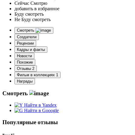
Сейчас Смотрю
добавить в избранное
Буду смотреть
Не Буду смотреть
Смотреть
Создатели
Рецензии
Кадры и факты
Новости
Похожие
Отзывы
2
Фильм в коллекциях
1
Награды
Смотреть
Найти в Yandex
Найти в Gooogle
Популярные отзывы
Влад 87