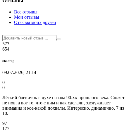
Отзывы
Все отзывы
Мои отзывы
Отзывы моих друзей
573
654
Shadrap
09.07.2026, 21:14
0
0
Лёгкий боевичок в духе начала 90-хх прошлого века. Сюжет
не нов, а вот то, что с ним и как сделали, заслуживает
внимания и кое-какой похвалы. Интересно, динамично, 7 из
10.
97
177