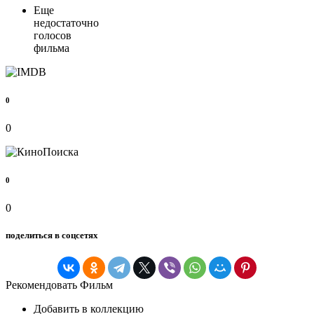
Еще
недостаточно
голосов
фильма
0
0
0
0
поделиться в соцсетях
Рекомендовать Фильм
Добавить в коллекцию