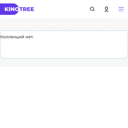
Мультфильм Чёрная звезда и Золотой Крылан в
коллекциях
Коллекций нет.