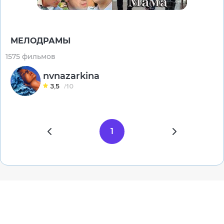
МЕЛОДРАМЫ
1575 фильмов
nvnazarkina
3,5
/10
1