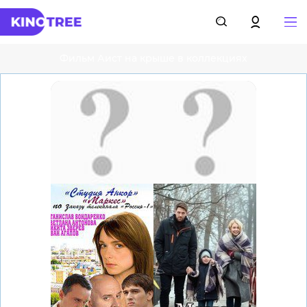
Фильм Аист на крыше в коллекциях